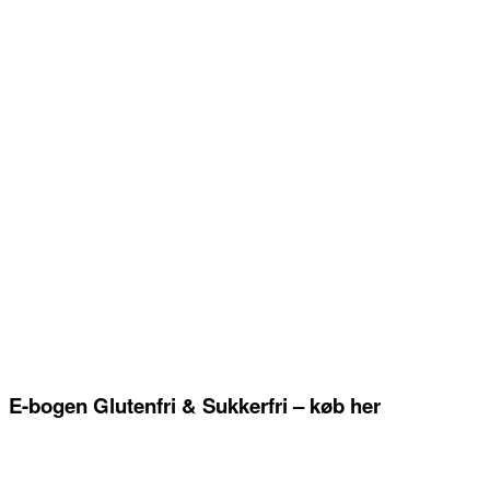
E-bogen Glutenfri & Sukkerfri – køb her