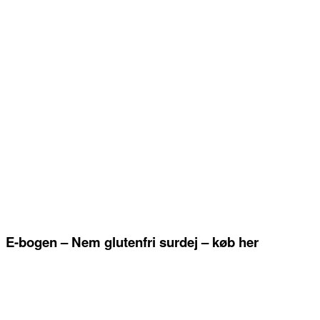
E-bogen – Nem glutenfri surdej – køb her