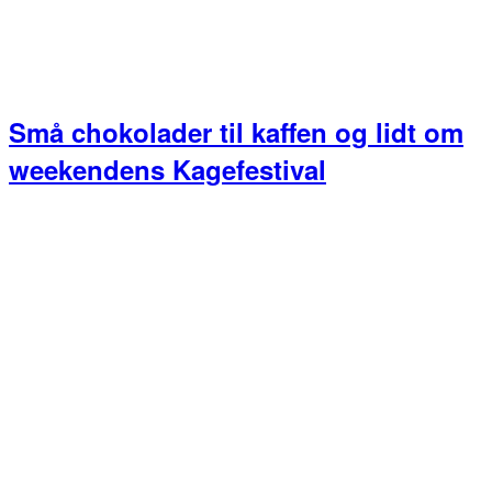
Små chokolader til kaffen og lidt om
weekendens Kagefestival
Primær
Sidebar