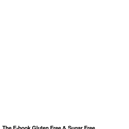
The E-book Gluten Free & Sugar Free