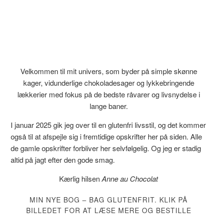
Velkommen til mit univers, som byder på simple skønne
kager, vidunderlige chokoladesager og lykkebringende
lækkerier med fokus på de bedste råvarer og livsnydelse i
lange baner.
I januar 2025 gik jeg over til en glutenfri livsstil, og det kommer
også til at afspejle sig i fremtidige opskrifter her på siden. Alle
de gamle opskrifter forbliver her selvfølgelig. Og jeg er stadig
altid på jagt efter den gode smag.
Kærlig hilsen
Anne au Chocolat
MIN NYE BOG – BAG GLUTENFRIT. KLIK PÅ
BILLEDET FOR AT LÆSE MERE OG BESTILLE