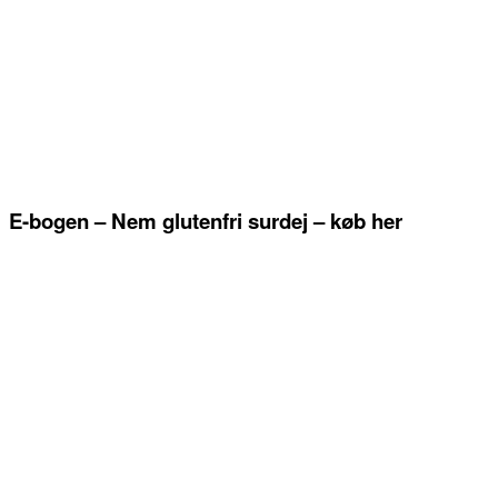
E-bogen – Nem glutenfri surdej – køb her