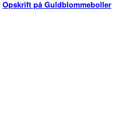
Opskrift på Guldblommeboller
Primær
Sidebar