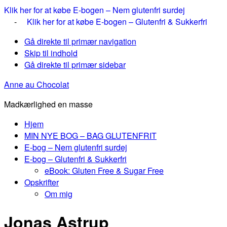
Klik her for at købe E-bogen – Nem glutenfri surdej
-
Klik her for at købe E-bogen – Glutenfri & Sukkerfri
Gå direkte til primær navigation
Skip til indhold
Gå direkte til primær sidebar
Anne au Chocolat
Madkærlighed en masse
Hjem
MIN NYE BOG – BAG GLUTENFRIT
E-bog – Nem glutenfri surdej
E-bog – Glutenfri & Sukkerfri
eBook: Gluten Free & Sugar Free
Opskrifter
Om mig
Jonas Astrup