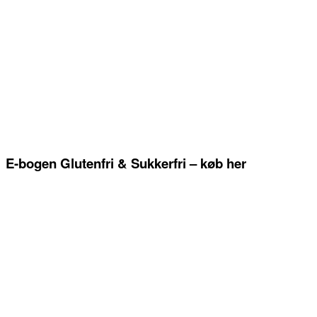
E-bogen Glutenfri & Sukkerfri – køb her