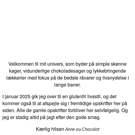
Velkommen til mit univers, som byder på simple skønne
kager, vidunderlige chokoladesager og lykkebringende
lækkerier med fokus på de bedste råvarer og livsnydelse i
lange baner.
I januar 2025 gik jeg over til en glutenfri livsstil, og det
kommer også til at afspejle sig i fremtidige opskrifter her på
siden. Alle de gamle opskrifter forbliver her selvfølgelig. Og
jeg er stadig altid på jagt efter den gode smag.
Kærlig hilsen
Anne au Chocolat