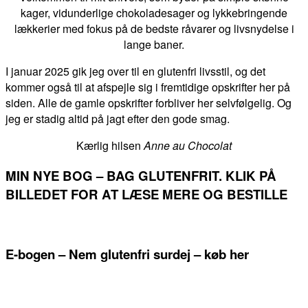
kager, vidunderlige chokoladesager og lykkebringende
lækkerier med fokus på de bedste råvarer og livsnydelse i
lange baner.
I januar 2025 gik jeg over til en glutenfri livsstil, og det
kommer også til at afspejle sig i fremtidige opskrifter her på
siden. Alle de gamle opskrifter forbliver her selvfølgelig. Og
jeg er stadig altid på jagt efter den gode smag.
Kærlig hilsen
Anne au Chocolat
MIN NYE BOG – BAG GLUTENFRIT. KLIK PÅ
BILLEDET FOR AT LÆSE MERE OG BESTILLE
E-bogen – Nem glutenfri surdej – køb her