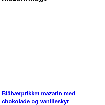
Blåbærprikket mazarin med
chokolade og vanilleskyr