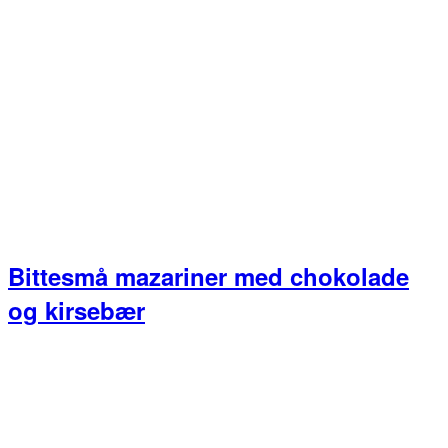
Bittesmå mazariner med chokolade
og kirsebær