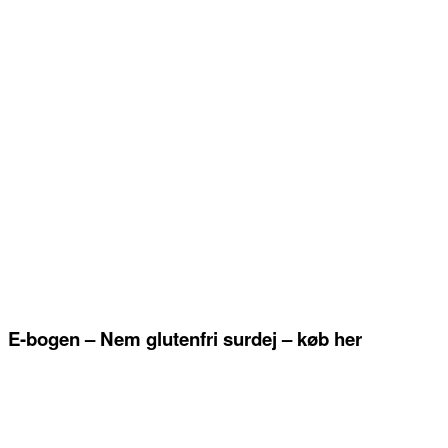
E-bogen – Nem glutenfri surdej – køb her