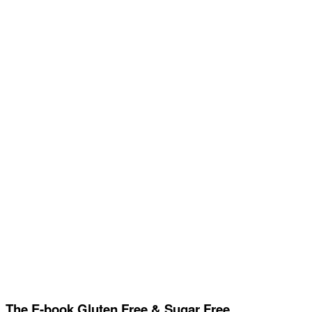
The E-book Gluten Free & Sugar Free