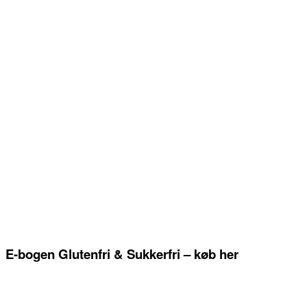
E-bogen Glutenfri & Sukkerfri – køb her