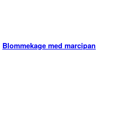
Blommekage med marcipan
Primær
Sidebar