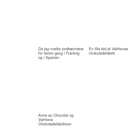
Da jeg mødte jordbærtræet
En lille bid af Valrhonas
for første gang i Frankrig
chokoladefabrik
og i Spanien
Anne au Chocolat og
Valrhona
Chokoladefabrikken