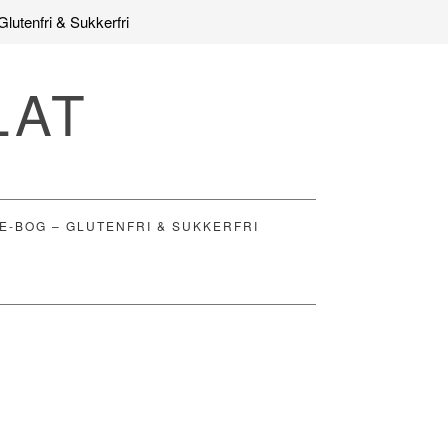
Glutenfri & Sukkerfri
LAT
E-BOG – GLUTENFRI & SUKKERFRI