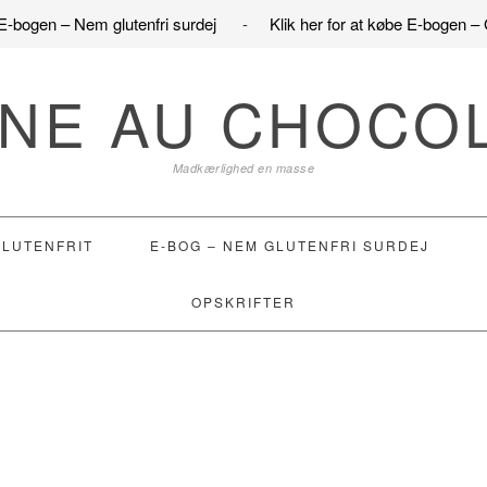
e E-bogen – Nem glutenfri surdej
-
Klik her for at købe E-bogen – 
NE AU CHOCO
Madkærlighed en masse
GLUTENFRIT
E-BOG – NEM GLUTENFRI SURDEJ
OPSKRIFTER