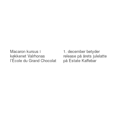
Macaron kursus i
1. december betyder
køkkenet Valrhonas
release på årets julelatte
l’École du Grand Chocolat
på Estate Kaffebar