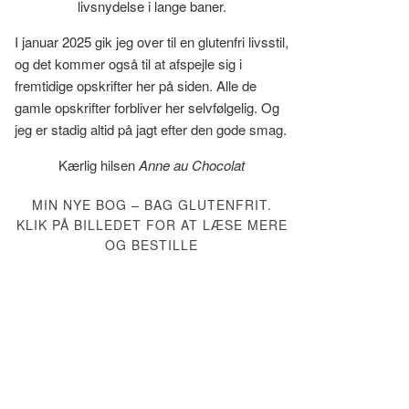
livsnydelse i lange baner.
I januar 2025 gik jeg over til en glutenfri livsstil,
og det kommer også til at afspejle sig i
fremtidige opskrifter her på siden. Alle de
gamle opskrifter forbliver her selvfølgelig. Og
jeg er stadig altid på jagt efter den gode smag.
Kærlig hilsen
Anne au Chocolat
MIN NYE BOG – BAG GLUTENFRIT.
KLIK PÅ BILLEDET FOR AT LÆSE MERE
OG BESTILLE