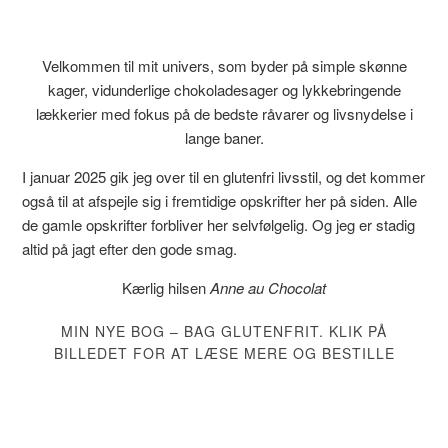
Velkommen til mit univers, som byder på simple skønne
kager, vidunderlige chokoladesager og lykkebringende
lækkerier med fokus på de bedste råvarer og livsnydelse i
lange baner.
I januar 2025 gik jeg over til en glutenfri livsstil, og det kommer
også til at afspejle sig i fremtidige opskrifter her på siden. Alle
de gamle opskrifter forbliver her selvfølgelig. Og jeg er stadig
altid på jagt efter den gode smag.
Kærlig hilsen
Anne au Chocolat
MIN NYE BOG – BAG GLUTENFRIT. KLIK PÅ
BILLEDET FOR AT LÆSE MERE OG BESTILLE