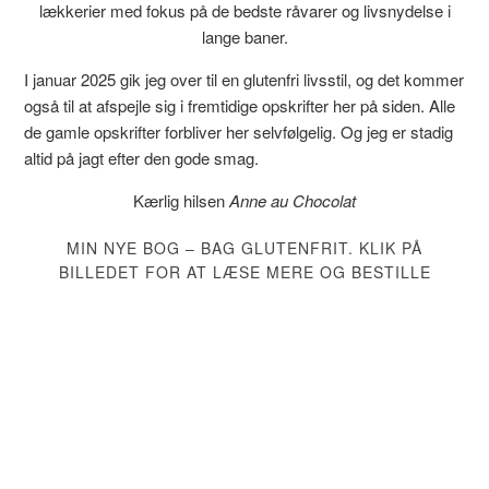
lækkerier med fokus på de bedste råvarer og livsnydelse i
lange baner.
I januar 2025 gik jeg over til en glutenfri livsstil, og det kommer
også til at afspejle sig i fremtidige opskrifter her på siden. Alle
de gamle opskrifter forbliver her selvfølgelig. Og jeg er stadig
altid på jagt efter den gode smag.
Kærlig hilsen
Anne au Chocolat
MIN NYE BOG – BAG GLUTENFRIT. KLIK PÅ
BILLEDET FOR AT LÆSE MERE OG BESTILLE