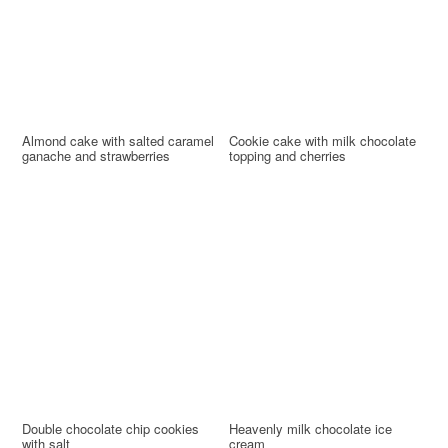
Almond cake with salted caramel
Cookie cake with milk chocolate
ganache and strawberries
topping and cherries
Double chocolate chip cookies
Heavenly milk chocolate ice
with salt
cream