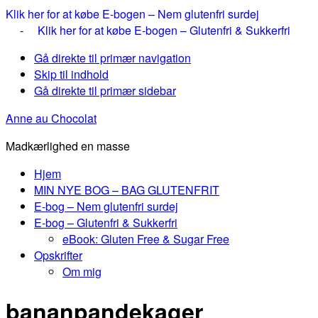
Klik her for at købe E-bogen – Nem glutenfri surdej
-
Klik her for at købe E-bogen – Glutenfri & Sukkerfri
Gå direkte til primær navigation
Skip til indhold
Gå direkte til primær sidebar
Anne au Chocolat
Madkærlighed en masse
Hjem
MIN NYE BOG – BAG GLUTENFRIT
E-bog – Nem glutenfri surdej
E-bog – Glutenfri & Sukkerfri
eBook: Gluten Free & Sugar Free
Opskrifter
Om mig
bananpandekager