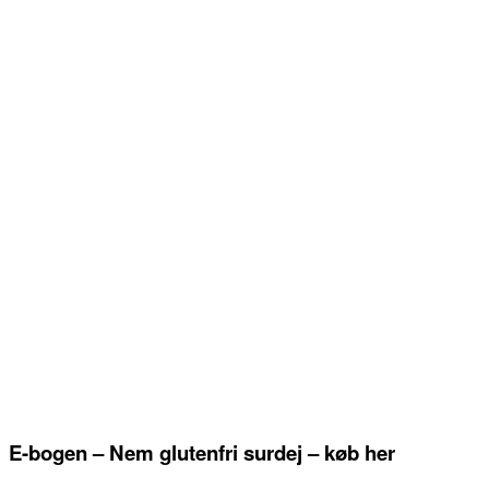
E-bogen – Nem glutenfri surdej – køb her