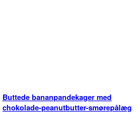
Buttede bananpandekager med
chokolade-peanutbutter-smørepålæg