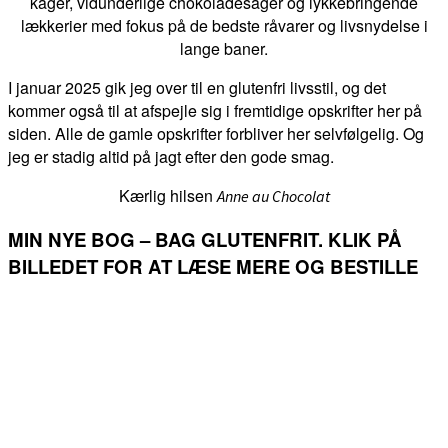
kager, vidunderlige chokoladesager og lykkebringende
lækkerier med fokus på de bedste råvarer og livsnydelse i
lange baner.
I januar 2025 gik jeg over til en glutenfri livsstil, og det
kommer også til at afspejle sig i fremtidige opskrifter her på
siden. Alle de gamle opskrifter forbliver her selvfølgelig. Og
jeg er stadig altid på jagt efter den gode smag.
Kærlig hilsen
Anne au Chocolat
MIN NYE BOG – BAG GLUTENFRIT. KLIK PÅ
BILLEDET FOR AT LÆSE MERE OG BESTILLE