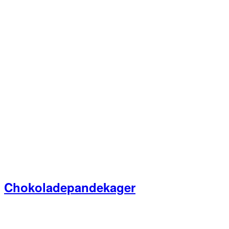
Chokoladepandekager