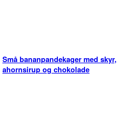
Små bananpandekager med skyr,
ahornsirup og chokolade
Primær
Sidebar