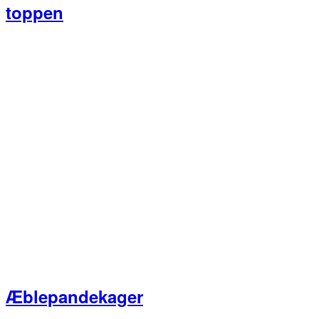
toppen
Æblepandekager