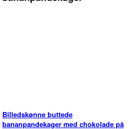
Billedskønne buttede
bananpandekager med chokolade på