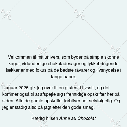
Velkommen til mit univers, som byder på simple skønne
kager, vidunderlige chokoladesager og lykkebringende
lækkerier med fokus på de bedste råvarer og livsnydelse i
lange baner.
I januar 2025 gik jeg over til en glutenfri livsstil, og det
kommer også til at afspejle sig i fremtidige opskrifter her på
siden. Alle de gamle opskrifter forbliver her selvfølgelig. Og
jeg er stadig altid på jagt efter den gode smag.
Kærlig hilsen
Anne au Chocolat