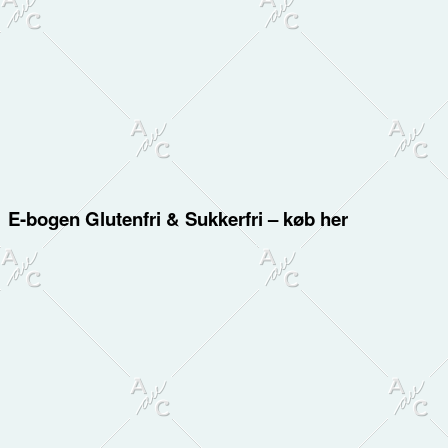
E-bogen Glutenfri & Sukkerfri – køb her