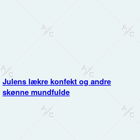
Julens lækre konfekt og andre
skønne mundfulde