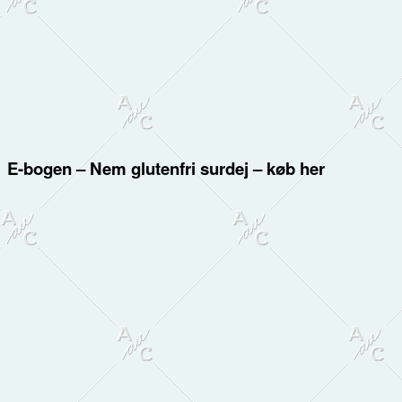
E-bogen – Nem glutenfri surdej – køb her