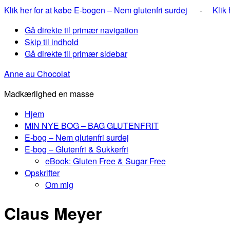
Klik her for at købe E-bogen – Nem glutenfri surdej
-
Klik
Gå direkte til primær navigation
Skip til indhold
Gå direkte til primær sidebar
Anne au Chocolat
Madkærlighed en masse
Hjem
MIN NYE BOG – BAG GLUTENFRIT
E-bog – Nem glutenfri surdej
E-bog – Glutenfri & Sukkerfri
eBook: Gluten Free & Sugar Free
Opskrifter
Om mig
Claus Meyer