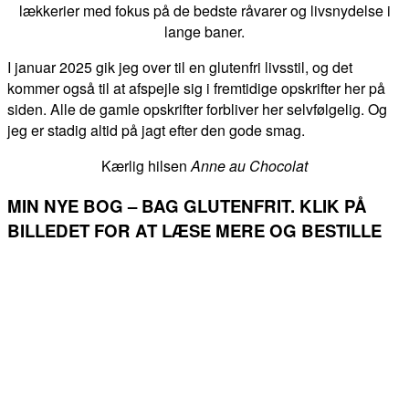
lækkerier med fokus på de bedste råvarer og livsnydelse i
lange baner.
I januar 2025 gik jeg over til en glutenfri livsstil, og det
kommer også til at afspejle sig i fremtidige opskrifter her på
siden. Alle de gamle opskrifter forbliver her selvfølgelig. Og
jeg er stadig altid på jagt efter den gode smag.
Kærlig hilsen
Anne au Chocolat
MIN NYE BOG – BAG GLUTENFRIT. KLIK PÅ
BILLEDET FOR AT LÆSE MERE OG BESTILLE