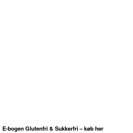
E-bogen Glutenfri & Sukkerfri – køb her