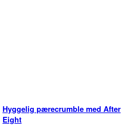
Hyggelig pærecrumble med After
Eight