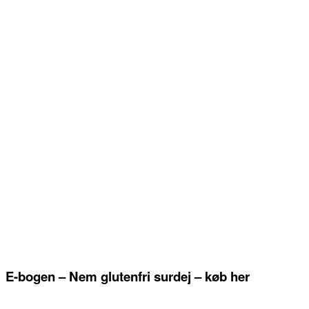
E-bogen – Nem glutenfri surdej – køb her