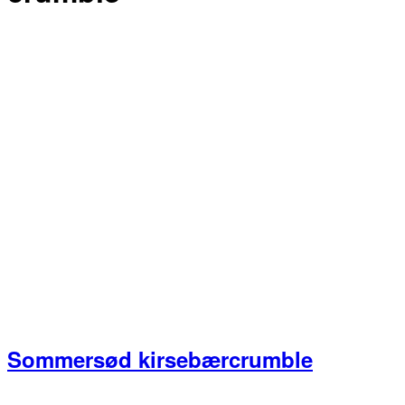
Sommersød kirsebærcrumble