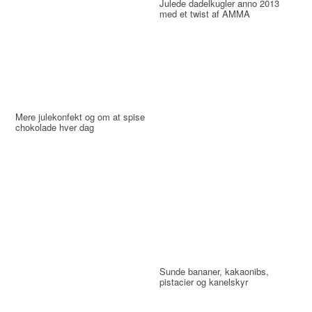
Julede dadelkugler anno 2013
med et twist af AMMA
Mere julekonfekt og om at spise
chokolade hver dag
Sunde bananer, kakaonibs,
pistacier og kanelskyr