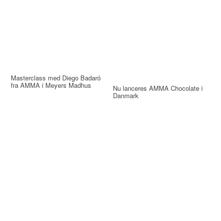
Masterclass med Diego Badaró
fra AMMA i Meyers Madhus
Nu lanceres AMMA Chocolate i
Danmark