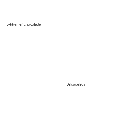
Lykken er chokolade
Brigadeiros