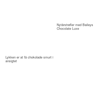
Nytårstrøfler med Baileys
Chocolate Luxe
Lykken er at få chokolade smurt i
ansigtet