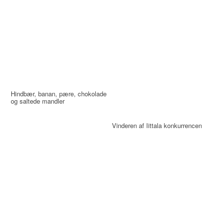
Hindbær, banan, pære, chokolade
og saltede mandler
Vinderen af Iittala konkurrencen