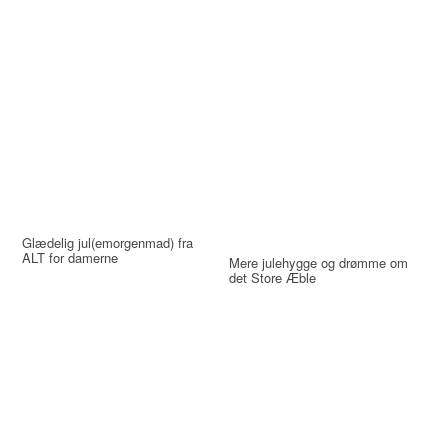
Glædelig jul(emorgenmad) fra
ALT for damerne
Mere julehygge og drømme om
det Store Æble