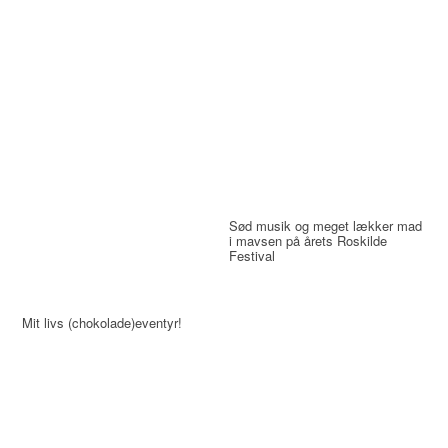
Sød musik og meget lækker mad
i mavsen på årets Roskilde
Festival
Mit livs (chokolade)eventyr!