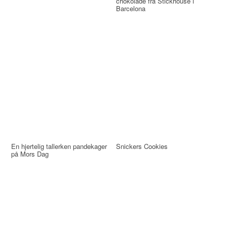
chokolade fra Stickhouse i
Barcelona
En hjertelig tallerken pandekager
Snickers Cookies
på Mors Dag