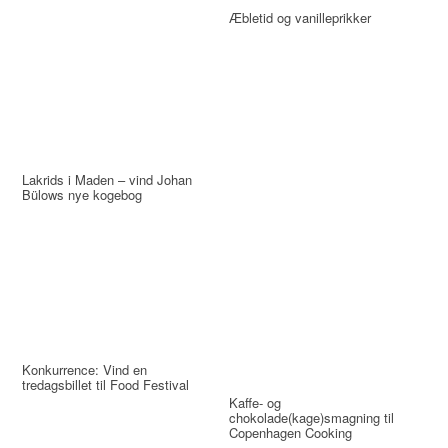
Æbletid og vanilleprikker
Lakrids i Maden – vind Johan
Bülows nye kogebog
Konkurrence: Vind en
tredagsbillet til Food Festival
Kaffe- og
chokolade(kage)smagning til
Copenhagen Cooking