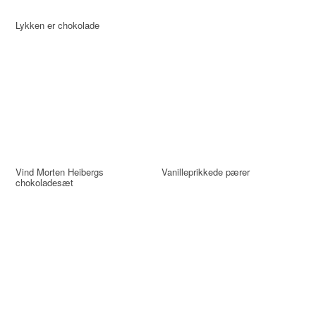
Lykken er chokolade
Vind Morten Heibergs
Vanilleprikkede pærer
chokoladesæt