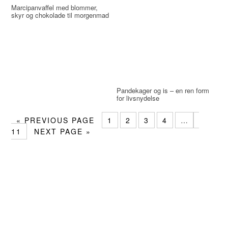
Marcipanvaffel med blommer,
skyr og chokolade til morgenmad
Pandekager og is – en ren form
for livsnydelse
«
PREVIOUS PAGE
1
2
3
4
…
11
NEXT PAGE »