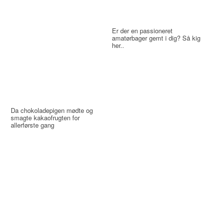
Er der en passioneret
amatørbager gemt i dig? Så kig
her..
Da chokoladepigen mødte og
smagte kakaofrugten for
allerførste gang