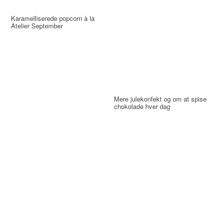
Karamelliserede popcorn à la
Atelier September
Mere julekonfekt og om at spise
chokolade hver dag