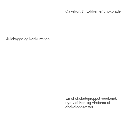
Gavekort til ‘Lykken er chokolade’
Julehygge og konkurrence
En chokoladeproppet weekend,
nye visitkort og vinderne af
chokoladesættet